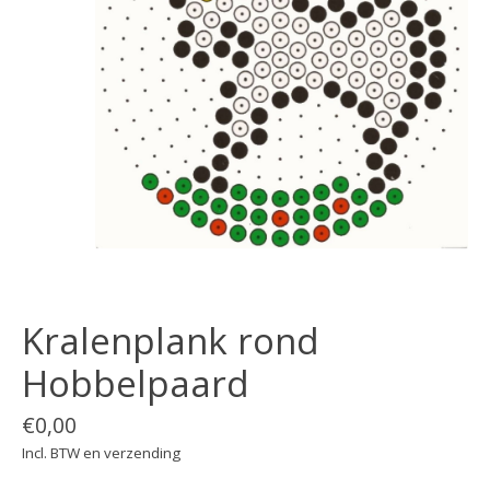
Kralenplank rond
Hobbelpaard
€0,00
Incl. BTW en verzending