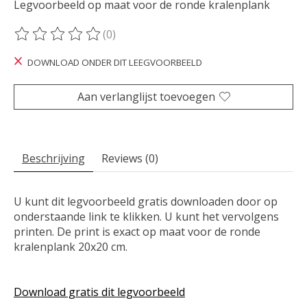
Legvoorbeeld op maat voor de ronde kralenplank
(0)
De beoordeling van dit product is
0
van de 5
DOWNLOAD ONDER DIT LEEGVOORBEELD
Aan verlanglijst toevoegen
Beschrijving
Reviews (0)
U kunt dit legvoorbeeld gratis downloaden door op
onderstaande link te klikken. U kunt het vervolgens
printen. De print is exact op maat voor de ronde
kralenplank 20x20 cm.
Download gratis dit legvoorbeeld