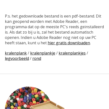
P.s. het gedownloade bestand is een pdf-bestand. Dit
kan geopend worden met Adobe Reader, een
programma dat op de meeste PC's reeds geïnstalleerd
is. Als dat zo bij u is, zal het bestand automatisch
openen. Indien u Adobe Reader nog niet op uw PC
heeft staan, kunt u het
hier gratis downloaden
.
kralenplank
/
kralenplankje
/
kralenplankjes
/
legvoorbeeld
/
rond