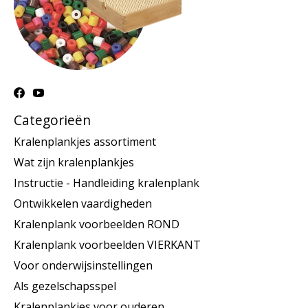
Categorieën
Kralenplankjes assortiment
Wat zijn kralenplankjes
Instructie - Handleiding kralenplank
Ontwikkelen vaardigheden
Kralenplank voorbeelden ROND
Kralenplank voorbeelden VIERKANT
Voor onderwijsinstellingen
Als gezelschapsspel
Kralenplankjes voor ouderen