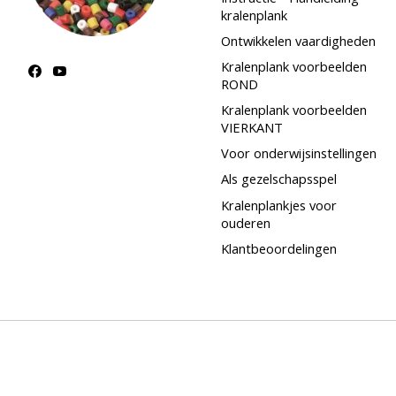
kralenplank
Ontwikkelen vaardigheden
Kralenplank voorbeelden
ROND
Kralenplank voorbeelden
VIERKANT
Voor onderwijsinstellingen
Als gezelschapsspel
Kralenplankjes voor
ouderen
Klantbeoordelingen