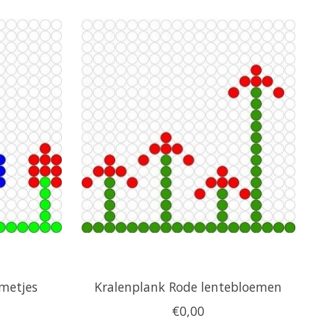
emetjes
Kralenplank Rode lentebloemen
€0,00