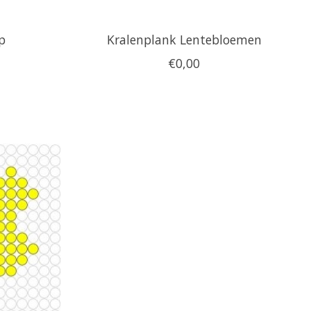
p
Kralenplank Lentebloemen
€0,00