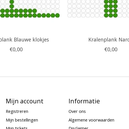
plank Blauwe klokjes
Kralenplank Narc
€0,00
€0,00
Mijn account
Informatie
Registreren
Over ons
Mijn bestellingen
Algemene voorwaarden
Mijn tickets
Disclaimer