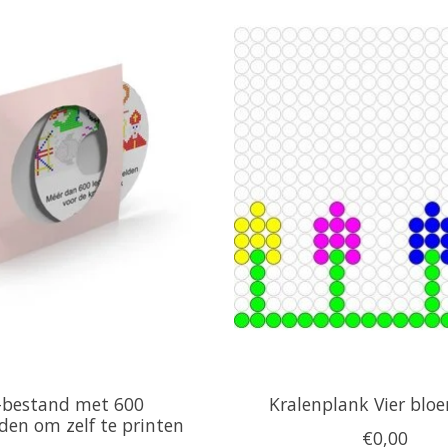
-bestand met 600
Kralenplank Vier blo
den om zelf te printen
€0,00