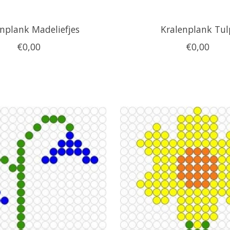
enplank Madeliefjes
Kralenplank Tul
€0,00
€0,00