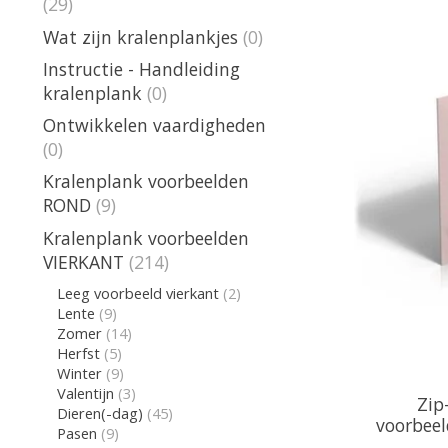
(29)
Wat zijn kralenplankjes
(0)
Instructie - Handleiding
kralenplank
(0)
Ontwikkelen vaardigheden
(0)
Kralenplank voorbeelden
ROND
(9)
Kralenplank voorbeelden
VIERKANT
(214)
Leeg voorbeeld vierkant
(2)
Lente
(9)
Zomer
(14)
Herfst
(5)
Winter
(9)
Valentijn
(3)
Zip
Dieren(-dag)
(45)
voorbeel
Pasen
(9)