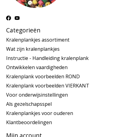
Categorieën
Kralenplankjes assortiment
Wat zijn kralenplankjes
Instructie - Handleiding kralenplank
Ontwikkelen vaardigheden
Kralenplank voorbeelden ROND
Kralenplank voorbeelden VIERKANT
Voor onderwijsinstellingen
Als gezelschapsspel
Kralenplankjes voor ouderen
Klantbeoordelingen
Mijn account