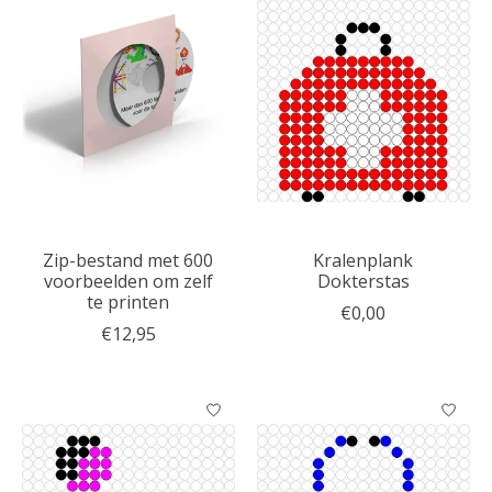
Zip-bestand met 600
Kralenplank
voorbeelden om zelf
Dokterstas
te printen
€0,00
€12,95