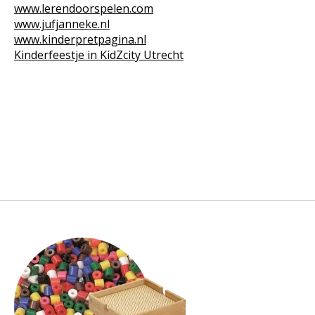
www.lerendoorspelen.com
www.jufjanneke.nl
www.kinderpretpagina.nl
Kinderfeestje in KidZcity Utrecht