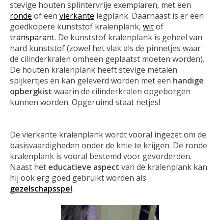
stevige houten splintervrije exemplaren, met een
ronde
of een
vierkante
legplank. Daarnaast is er een
goedkopere kunststof kralenplank,
wit
of
transparant
. De kunststof kralenplank is geheel van
hard kunststof (zowel het vlak als de pinnetjes waar
de cilinderkralen omheen geplaatst moeten worden).
De houten kralenplank heeft stevige metalen
spijkertjes en kan geleverd worden met een
handige
opbergkist
waarin de cilinderkralen opgeborgen
kunnen worden. Opgeruimd staat netjes!
De vierkante kralenplank wordt vooral ingezet om de
basisvaardigheden onder de knie te krijgen. De ronde
kralenplank is vooral bestemd voor gevorderden.
Naast het
educatieve aspect
van de kralenplank kan
hij ook erg goed gebruikt worden als
gezelschapsspel
.