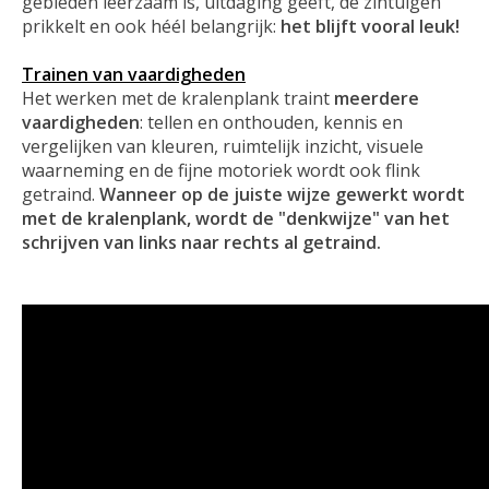
gebieden leerzaam is, uitdaging geeft, de zintuigen
prikkelt en ook héél belangrijk:
het blijft vooral leuk!
Trainen van vaardigheden
Het werken met de kralenplank traint
meerdere
vaardigheden
: tellen en onthouden, kennis en
vergelijken van kleuren, ruimtelijk inzicht, visuele
waarneming en de fijne motoriek wordt ook flink
getraind.
Wanneer op de juiste wijze gewerkt wordt
met de kralenplank, wordt de "denkwijze" van het
schrijven van links naar rechts al getraind.