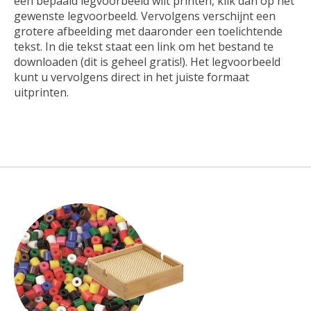
een bepaald legvoorbeeld wilt printen, klik dan op het
gewenste legvoorbeeld. Vervolgens verschijnt een
grotere afbeelding met daaronder een toelichtende
tekst. In die tekst staat een link om het bestand te
downloaden (dit is geheel gratis!). Het legvoorbeeld
kunt u vervolgens direct in het juiste formaat
uitprinten.