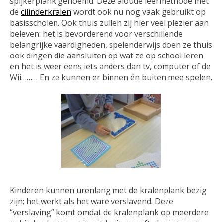
spijkerplank genoemd. Deze aloude leermethode met
de
cilinderkralen
wordt ook nu nog vaak gebruikt op
basisscholen. Ook thuis zullen zij hier veel plezier aan
beleven: het is bevorderend voor verschillende
belangrijke vaardigheden, spelenderwijs doen ze thuis
ook dingen die aansluiten op wat ze op school leren
en het is weer eens iets anders dan tv, computer of de
Wii……… En ze kunnen er binnen én buiten mee spelen.
Kinderen kunnen urenlang met de kralenplank bezig
zijn; het werkt als het ware verslavend. Deze
“verslaving” komt omdat de kralenplank op meerdere