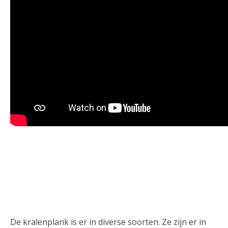
De kralenplank is er in diverse soorten. Ze zijn er in