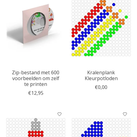
Zip-bestand met 600
Kralenplank
voorbeelden om zelf
Kleurpotloden
te printen
€0,00
€12,95