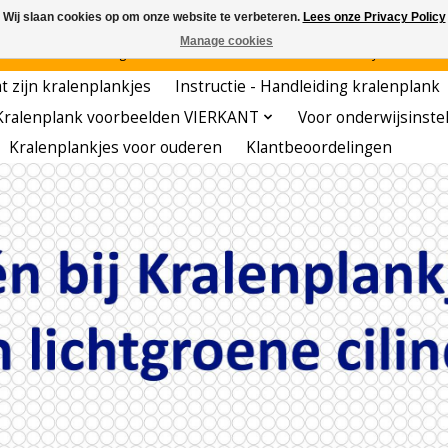
Wij slaan cookies op om onze website te verbeteren.
Lees onze Privacy Policy
Manage cookies
den - - - - Voordelige startersets - - - - De meest leerzame hobby voor kleuters!
t zijn kralenplankjes
Instructie - Handleiding kralenplank
Kralenplank voorbeelden VIERKANT
Voor onderwijsinste
Kralenplankjes voor ouderen
Klantbeoordelingen