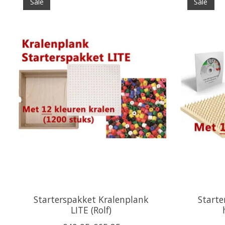
Sale
Sale
Starterspakket Kralenplank
Starte
LITE (Rolf)