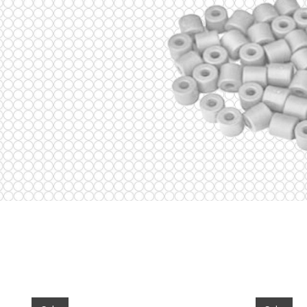
Items van productcarrousel