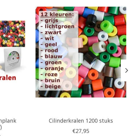
enplank
Cilinderkralen 1200 stuks
)
€27,95