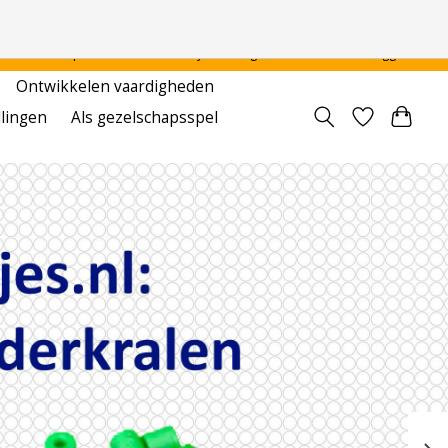
 - - - - Voor particulier en onderwijsinstellingen
Aanmelden / Inloggen
Ontwikkelen vaardigheden
llingen
Als gezelschapsspel