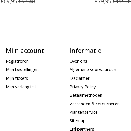
€69,95
€98,40
€79,95
€115,3
Mijn account
Informatie
Registreren
Over ons
Mijn bestellingen
Algemene voorwaarden
Mijn tickets
Disclaimer
Mijn verlanglijst
Privacy Policy
Betaalmethoden
Verzenden & retourneren
Klantenservice
Sitemap
Linkpartners