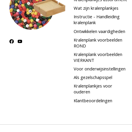
Wat zijn kralenplankjes
Instructie - Handleiding
kralenplank
Ontwikkelen vaardigheden
Kralenplank voorbeelden
ROND
Kralenplank voorbeelden
VIERKANT
Voor onderwijsinstellingen
Als gezelschapsspel
Kralenplankjes voor
ouderen
Klantbeoordelingen