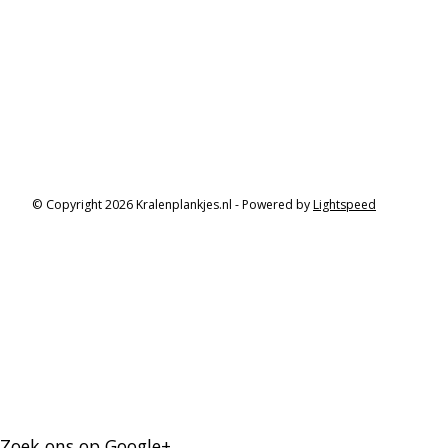
© Copyright 2026 Kralenplankjes.nl - Powered by
Lightspeed
Zoek ons op Google+