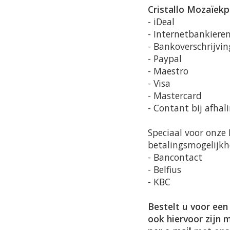
Cristallo Mozaïekp
- iDeal
- Internetbankiere
- Bankoverschrijvin
- Paypal
- Maestro
- Visa
- Mastercard
- Contant bij afhal
Speciaal voor onze
betalingsmogelijkh
- Bancontact
- Belfius
- KBC
Bestelt u voor een
ook hiervoor zijn 