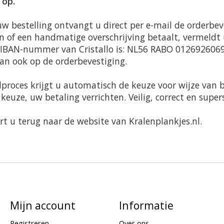
 op.
w bestelling ontvangt u direct per e-mail de orderbe
n of een handmatige overschrijving betaalt, vermeldt 
IBAN-nummer van Cristallo is: NL56 RABO 0126926069.
an ook op de orderbevestiging.
lproces krijgt u automatisch de keuze voor wijze van 
keuze, uw betaling verrichten. Veilig, correct en super
t u terug naar de website van Kralenplankjes.nl.
Mijn account
Informatie
Registreren
Over ons