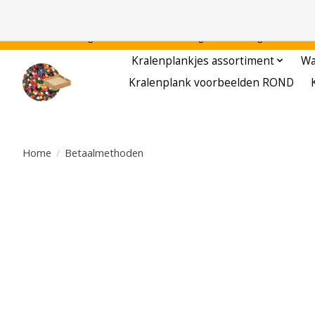
Gratis verzending binnen Nederland - - - - Legvoorbeelden gratis te downloa
Kralenplankjes assortiment
Wa
Kralenplank voorbeelden ROND
Home
/
Betaalmethoden