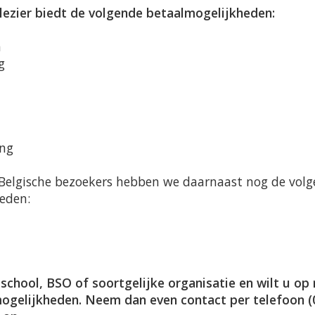
lezier biedt de volgende betaalmogelijkheden:
n
g
ing
 Belgische bezoekers hebben we daarnaast nog de vol
eden:
 school, BSO of soortgelijke organisatie en wilt u op 
mogelijkheden. Neem dan even contact per telefoon (