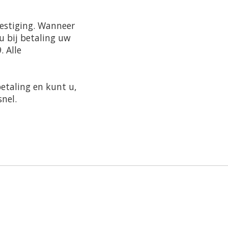
vestiging. Wanneer
u bij betaling uw
 Alle
betaling en kunt u,
snel.