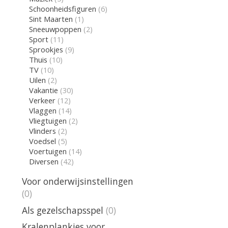
Schoonheidsfiguren
(6)
Sint Maarten
(1)
Sneeuwpoppen
(2)
Sport
(11)
Sprookjes
(9)
Thuis
(10)
TV
(10)
Uilen
(2)
Vakantie
(30)
Verkeer
(12)
Vlaggen
(14)
Vliegtuigen
(2)
Vlinders
(2)
Voedsel
(5)
Voertuigen
(14)
Diversen
(42)
Voor onderwijsinstellingen
(0)
Als gezelschapsspel
(0)
Kralenplankjes voor