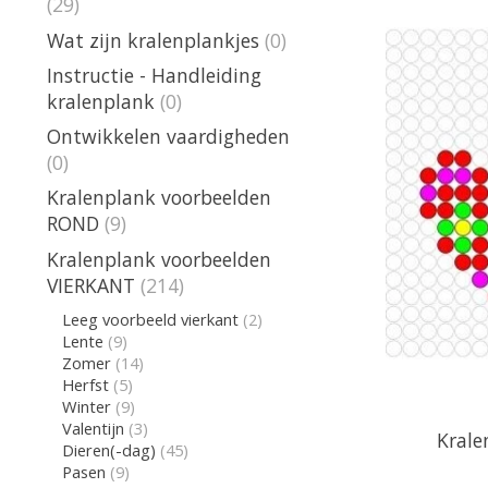
(29)
Wat zijn kralenplankjes
(0)
Instructie - Handleiding
kralenplank
(0)
Ontwikkelen vaardigheden
(0)
Kralenplank voorbeelden
ROND
(9)
Kralenplank voorbeelden
VIERKANT
(214)
Leeg voorbeeld vierkant
(2)
Lente
(9)
Zomer
(14)
Herfst
(5)
Winter
(9)
Valentijn
(3)
Krale
Dieren(-dag)
(45)
Pasen
(9)