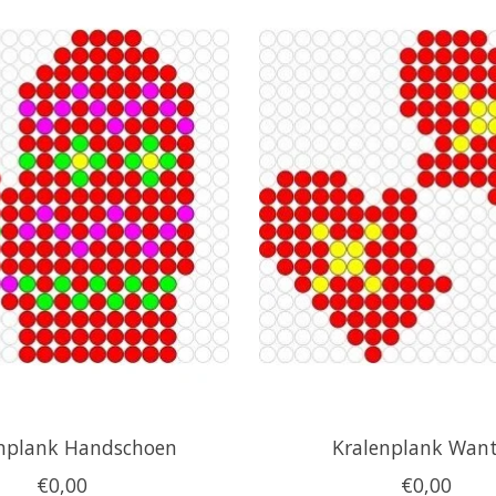
nplank Handschoen
Kralenplank Wan
€0,00
€0,00