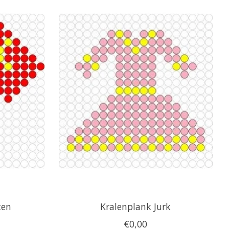
ten
Kralenplank Jurk
€0,00