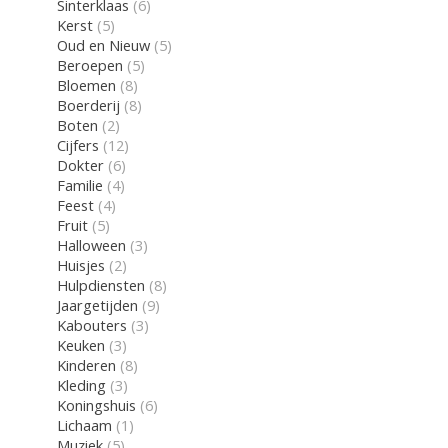
Sinterklaas
(6)
Kerst
(5)
Oud en Nieuw
(5)
Beroepen
(5)
Bloemen
(8)
Boerderij
(8)
Boten
(2)
Cijfers
(12)
Dokter
(6)
Familie
(4)
Feest
(4)
Fruit
(5)
Halloween
(3)
Huisjes
(2)
Hulpdiensten
(8)
Jaargetijden
(9)
Kabouters
(3)
Keuken
(3)
Kinderen
(8)
Kleding
(3)
Koningshuis
(6)
Lichaam
(1)
Muziek
(5)