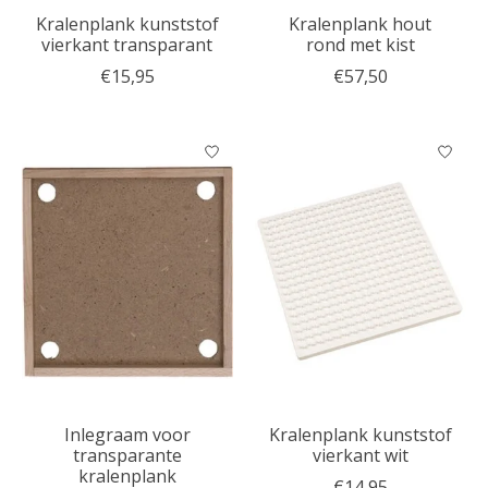
Kralenplank kunststof
Kralenplank hout
vierkant transparant
rond met kist
€15,95
€57,50
Inlegraam voor
Kralenplank kunststof
transparante
vierkant wit
kralenplank
€14,95