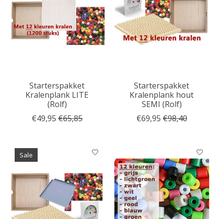
Starterspakket
Starterspakket
Kralenplank LITE
Kralenplank hout
(Rolf)
SEMI (Rolf)
€49,95
€65,85
€69,95
€98,40
Sale