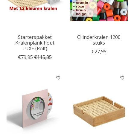
Starterspakket
Cilinderkralen 1200
Kralenplank hout
stuks
LUXE (Rolf)
€27,95
€79,95
€115,35