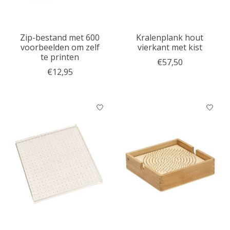
Zip-bestand met 600
Kralenplank hout
voorbeelden om zelf
vierkant met kist
te printen
€57,50
€12,95