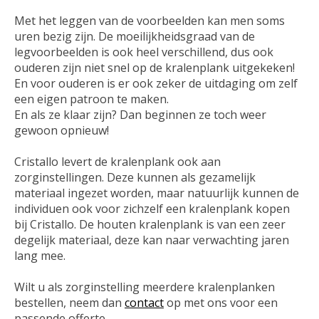
Met het leggen van de voorbeelden kan men soms
uren bezig zijn. De moeilijkheidsgraad van de
legvoorbeelden is ook heel verschillend, dus ook
ouderen zijn niet snel op de kralenplank uitgekeken!
En voor ouderen is er ook zeker de
uitdaging
om zelf
een eigen patroon te maken.
En als ze klaar zijn? Dan beginnen ze toch weer
gewoon opnieuw!
Cristallo levert de kralenplank ook aan
zorginstellingen
. Deze kunnen als gezamelijk
materiaal ingezet worden, maar natuurlijk kunnen de
individuen ook voor zichzelf een kralenplank kopen
bij Cristallo. De houten kralenplank is van een
zeer
degelijk materiaal
, deze kan naar verwachting jaren
lang mee.
Wilt u als zorginstelling meerdere kralenplanken
bestellen, neem dan
contact
op met ons voor een
passende offerte.