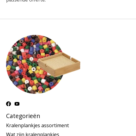
Categorieën
Kralenplankjes assortiment
Wat zijn kralenplankjes