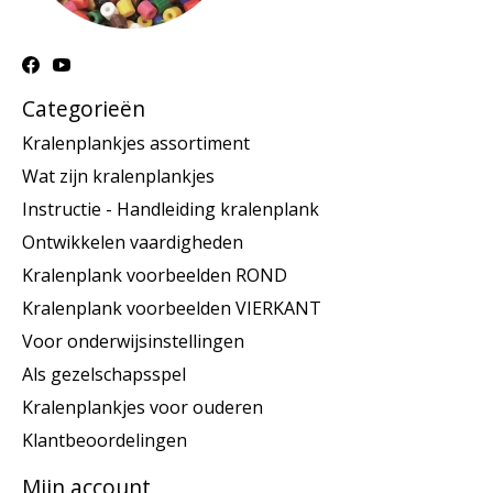
Categorieën
Kralenplankjes assortiment
Wat zijn kralenplankjes
Instructie - Handleiding kralenplank
Ontwikkelen vaardigheden
Kralenplank voorbeelden ROND
Kralenplank voorbeelden VIERKANT
Voor onderwijsinstellingen
Als gezelschapsspel
Kralenplankjes voor ouderen
Klantbeoordelingen
Mijn account