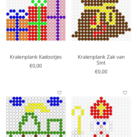
Kralenplank Kadootjes
Kralenplank Zak van
Sint
€0,00
€0,00