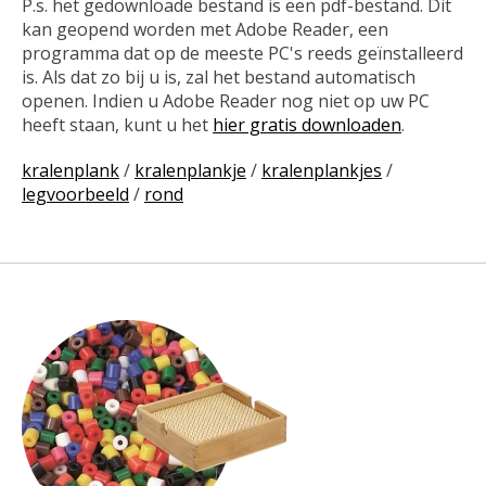
P.s. het gedownloade bestand is een pdf-bestand. Dit
kan geopend worden met Adobe Reader, een
programma dat op de meeste PC's reeds geïnstalleerd
is. Als dat zo bij u is, zal het bestand automatisch
openen. Indien u Adobe Reader nog niet op uw PC
heeft staan, kunt u het
hier gratis downloaden
.
kralenplank
/
kralenplankje
/
kralenplankjes
/
legvoorbeeld
/
rond