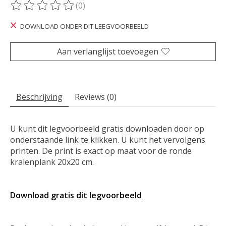
(0)
De beoordeling van dit product is
0
van de 5
DOWNLOAD ONDER DIT LEEGVOORBEELD
Aan verlanglijst toevoegen
Beschrijving
Reviews (0)
U kunt dit legvoorbeeld gratis downloaden door op
onderstaande link te klikken. U kunt het vervolgens
printen. De print is exact op maat voor de ronde
kralenplank 20x20 cm.
Download gratis dit legvoorbeeld