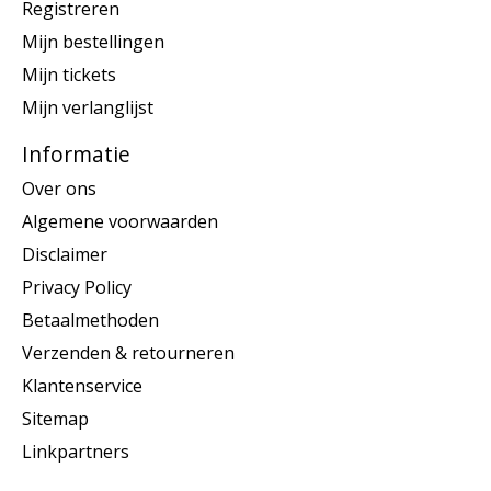
Registreren
Mijn bestellingen
Mijn tickets
Mijn verlanglijst
Informatie
Over ons
Algemene voorwaarden
Disclaimer
Privacy Policy
Betaalmethoden
Verzenden & retourneren
Klantenservice
Sitemap
Linkpartners