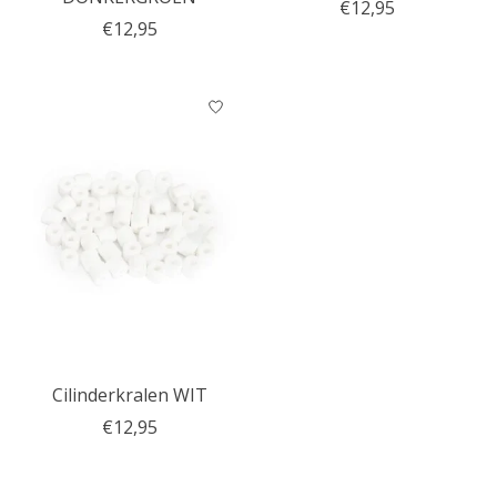
€12,95
€12,95
Cilinderkralen WIT
€12,95