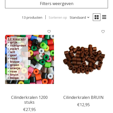
Filters weergeven
13 producten
Sorteren op
Standaard
Cilinderkralen 1200
Cilinderkralen BRUIN
stuks
€12,95
€27,95