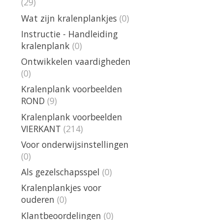
(29)
Wat zijn kralenplankjes
(0)
Instructie - Handleiding
kralenplank
(0)
Ontwikkelen vaardigheden
(0)
Kralenplank voorbeelden
ROND
(9)
Kralenplank voorbeelden
VIERKANT
(214)
Voor onderwijsinstellingen
(0)
Als gezelschapsspel
(0)
Kralenplankjes voor
ouderen
(0)
Klantbeoordelingen
(0)