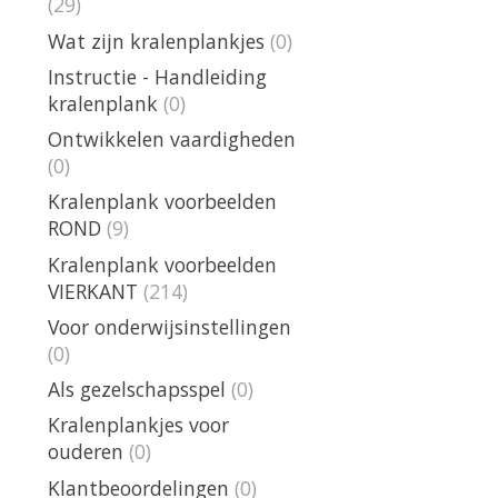
(29)
Wat zijn kralenplankjes
(0)
Instructie - Handleiding
kralenplank
(0)
Ontwikkelen vaardigheden
(0)
Kralenplank voorbeelden
ROND
(9)
Kralenplank voorbeelden
VIERKANT
(214)
Voor onderwijsinstellingen
(0)
Als gezelschapsspel
(0)
Kralenplankjes voor
ouderen
(0)
Klantbeoordelingen
(0)