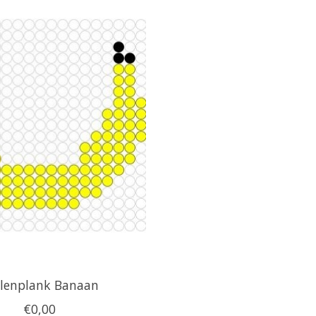
alenplank Banaan
€0,00