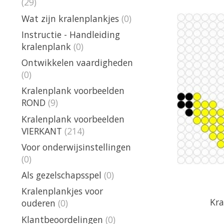
(29)
Wat zijn kralenplankjes
(0)
Instructie - Handleiding
kralenplank
(0)
Ontwikkelen vaardigheden
(0)
Kralenplank voorbeelden
ROND
(9)
Kralenplank voorbeelden
VIERKANT
(214)
Voor onderwijsinstellingen
(0)
Als gezelschapsspel
(0)
Kralenplankjes voor
Kr
ouderen
(0)
Klantbeoordelingen
(0)