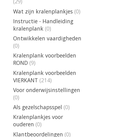
(29)
Wat zijn kralenplankjes
(0)
Instructie - Handleiding
kralenplank
(0)
Ontwikkelen vaardigheden
(0)
Kralenplank voorbeelden
ROND
(9)
Kralenplank voorbeelden
VIERKANT
(214)
Voor onderwijsinstellingen
(0)
Als gezelschapsspel
(0)
Kralenplankjes voor
ouderen
(0)
Klantbeoordelingen
(0)