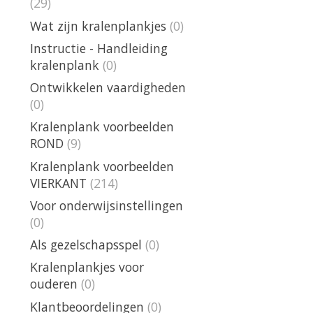
(29)
Wat zijn kralenplankjes
(0)
Instructie - Handleiding
kralenplank
(0)
Ontwikkelen vaardigheden
(0)
Kralenplank voorbeelden
ROND
(9)
Kralenplank voorbeelden
VIERKANT
(214)
Voor onderwijsinstellingen
(0)
Als gezelschapsspel
(0)
Kralenplankjes voor
ouderen
(0)
Klantbeoordelingen
(0)