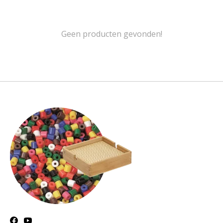
Geen producten gevonden!