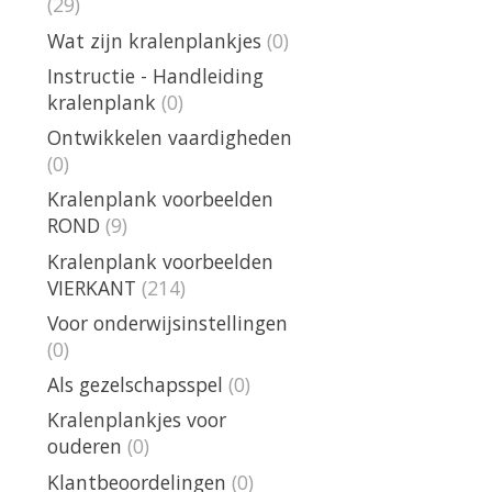
(29)
Wat zijn kralenplankjes
(0)
Instructie - Handleiding
kralenplank
(0)
Ontwikkelen vaardigheden
(0)
Kralenplank voorbeelden
ROND
(9)
Kralenplank voorbeelden
VIERKANT
(214)
Voor onderwijsinstellingen
(0)
Als gezelschapsspel
(0)
Kralenplankjes voor
ouderen
(0)
Klantbeoordelingen
(0)