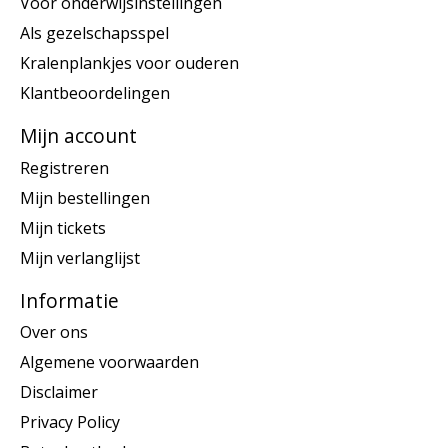
Voor onderwijsinstellingen
Als gezelschapsspel
Kralenplankjes voor ouderen
Klantbeoordelingen
Mijn account
Registreren
Mijn bestellingen
Mijn tickets
Mijn verlanglijst
Informatie
Over ons
Algemene voorwaarden
Disclaimer
Privacy Policy