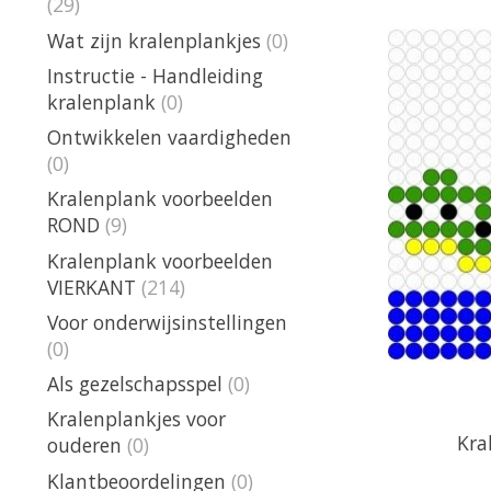
(29)
Wat zijn kralenplankjes
(0)
Instructie - Handleiding
kralenplank
(0)
Ontwikkelen vaardigheden
(0)
Kralenplank voorbeelden
ROND
(9)
Kralenplank voorbeelden
VIERKANT
(214)
Voor onderwijsinstellingen
(0)
Als gezelschapsspel
(0)
Kralenplankjes voor
Kra
ouderen
(0)
Klantbeoordelingen
(0)