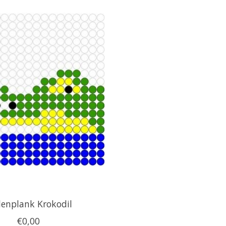
lenplank Krokodil
€0,00