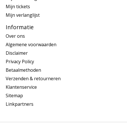
Mijn tickets
Mijn verlanglijst
Informatie
Over ons
Algemene voorwaarden
Disclaimer
Privacy Policy
Betaalmethoden
Verzenden & retourneren
Klantenservice
Sitemap
Linkpartners