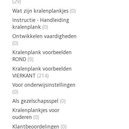
(29)
Wat zijn kralenplankjes
(0)
Instructie - Handleiding
kralenplank
(0)
Ontwikkelen vaardigheden
(0)
Kralenplank voorbeelden
ROND
(9)
Kralenplank voorbeelden
VIERKANT
(214)
Voor onderwijsinstellingen
(0)
Als gezelschapsspel
(0)
Kralenplankjes voor
ouderen
(0)
Klantbeoordelingen
(0)