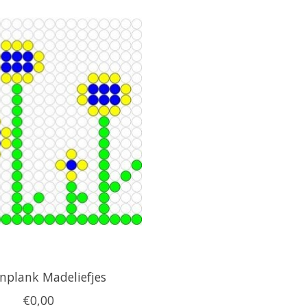
enplank Madeliefjes
€0,00