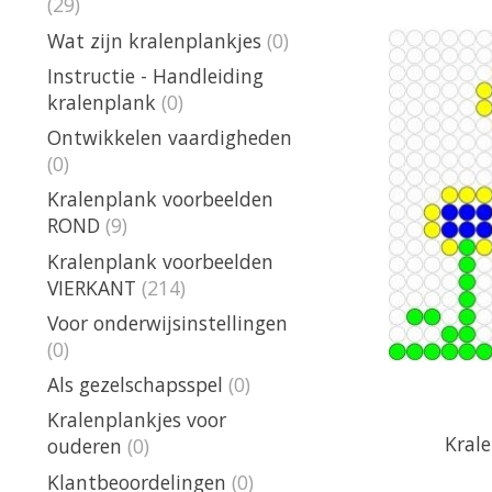
(29)
Wat zijn kralenplankjes
(0)
Instructie - Handleiding
kralenplank
(0)
Ontwikkelen vaardigheden
(0)
Kralenplank voorbeelden
ROND
(9)
Kralenplank voorbeelden
VIERKANT
(214)
Voor onderwijsinstellingen
(0)
Als gezelschapsspel
(0)
Kralenplankjes voor
Kral
ouderen
(0)
Klantbeoordelingen
(0)