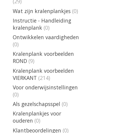
(29)
Wat zijn kralenplankjes
(0)
Instructie - Handleiding
kralenplank
(0)
Ontwikkelen vaardigheden
(0)
Kralenplank voorbeelden
ROND
(9)
Kralenplank voorbeelden
VIERKANT
(214)
Voor onderwijsinstellingen
(0)
Als gezelschapsspel
(0)
Kralenplankjes voor
ouderen
(0)
Klantbeoordelingen
(0)