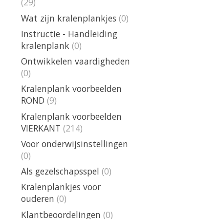
(29)
Wat zijn kralenplankjes
(0)
Instructie - Handleiding
kralenplank
(0)
Ontwikkelen vaardigheden
(0)
Kralenplank voorbeelden
ROND
(9)
Kralenplank voorbeelden
VIERKANT
(214)
Voor onderwijsinstellingen
(0)
Als gezelschapsspel
(0)
Kralenplankjes voor
ouderen
(0)
Klantbeoordelingen
(0)