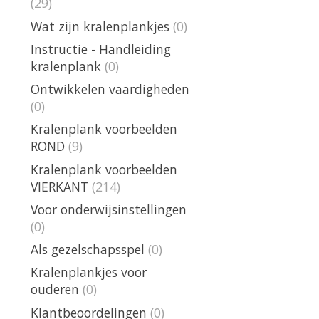
(29)
Wat zijn kralenplankjes
(0)
Instructie - Handleiding
kralenplank
(0)
Ontwikkelen vaardigheden
(0)
Kralenplank voorbeelden
ROND
(9)
Kralenplank voorbeelden
VIERKANT
(214)
Voor onderwijsinstellingen
(0)
Als gezelschapsspel
(0)
Kralenplankjes voor
ouderen
(0)
Klantbeoordelingen
(0)