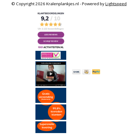
© Copyright 2026 Kralenplankjes.nl - Powered by
Lightspeed