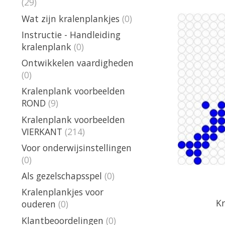
(29)
Wat zijn kralenplankjes
(0)
Instructie - Handleiding
kralenplank
(0)
Ontwikkelen vaardigheden
(0)
Kralenplank voorbeelden
ROND
(9)
Kralenplank voorbeelden
VIERKANT
(214)
Voor onderwijsinstellingen
(0)
Als gezelschapsspel
(0)
Kralenplankjes voor
Kr
ouderen
(0)
Klantbeoordelingen
(0)