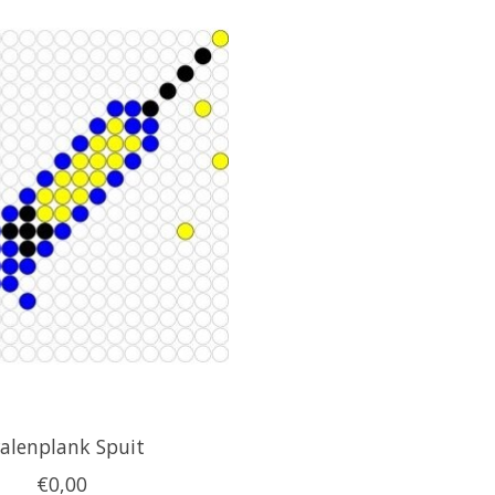
alenplank Spuit
€0,00