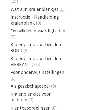
(29)
Wat zijn kralenplankjes
(0)
Instructie - Handleiding
kralenplank
(0)
Ontwikkelen vaardigheden
(0)
Kralenplank voorbeelden
ROND
(9)
Kralenplank voorbeelden
VIERKANT
(214)
Voor onderwijsinstellingen
(0)
Als gezelschapsspel
(0)
Kralenplankjes voor
ouderen
(0)
Klantbeoordelingen
(0)