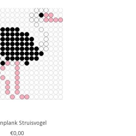
enplank Struisvogel
€0,00