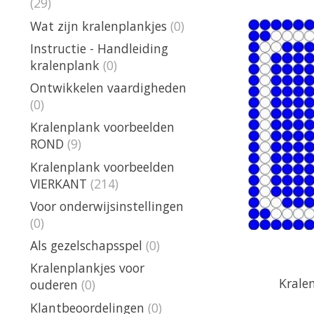
(29)
Wat zijn kralenplankjes
(0)
Instructie - Handleiding
kralenplank
(0)
Ontwikkelen vaardigheden
(0)
Kralenplank voorbeelden
ROND
(9)
Kralenplank voorbeelden
VIERKANT
(214)
Voor onderwijsinstellingen
(0)
Als gezelschapsspel
(0)
Kralenplankjes voor
Krale
ouderen
(0)
Klantbeoordelingen
(0)