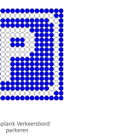
nplank Verkeersbord
parkeren