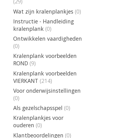
(29)
Wat zijn kralenplankjes
(0)
Instructie - Handleiding
kralenplank
(0)
Ontwikkelen vaardigheden
(0)
Kralenplank voorbeelden
ROND
(9)
Kralenplank voorbeelden
VIERKANT
(214)
Voor onderwijsinstellingen
(0)
Als gezelschapsspel
(0)
Kralenplankjes voor
ouderen
(0)
Klantbeoordelingen
(0)