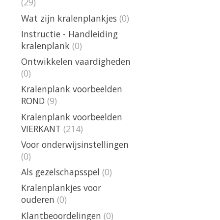
(29)
Wat zijn kralenplankjes
(0)
Instructie - Handleiding
kralenplank
(0)
Ontwikkelen vaardigheden
(0)
Kralenplank voorbeelden
ROND
(9)
Kralenplank voorbeelden
VIERKANT
(214)
Voor onderwijsinstellingen
(0)
Als gezelschapsspel
(0)
Kralenplankjes voor
ouderen
(0)
Klantbeoordelingen
(0)