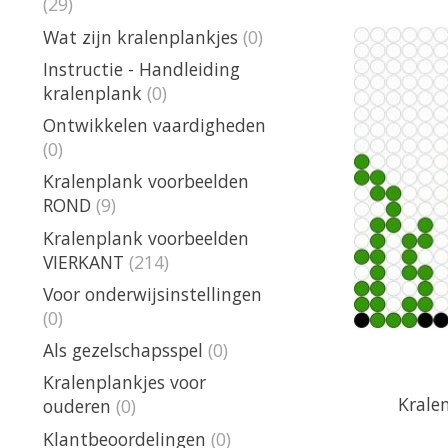
(29)
Wat zijn kralenplankjes
(0)
Instructie - Handleiding
kralenplank
(0)
Ontwikkelen vaardigheden
(0)
Kralenplank voorbeelden
ROND
(9)
Kralenplank voorbeelden
VIERKANT
(214)
Voor onderwijsinstellingen
(0)
Als gezelschapsspel
(0)
Kralenplankjes voor
Krale
ouderen
(0)
Klantbeoordelingen
(0)