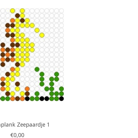
nplank Zeepaardje 1
€0,00