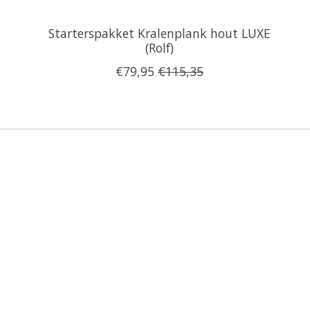
Starterspakket Kralenplank hout LUXE
(Rolf)
€79,95
€115,35