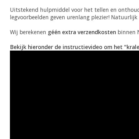
Uitstekend hulpmiddel voor het tellen en onthoude
legvoorbeelden geven urenlang plezier! Natuurlijk 
Wij berekenen
géén extra verzendkosten
binnen 
Bekijk hieronder de instructievideo om het "kral