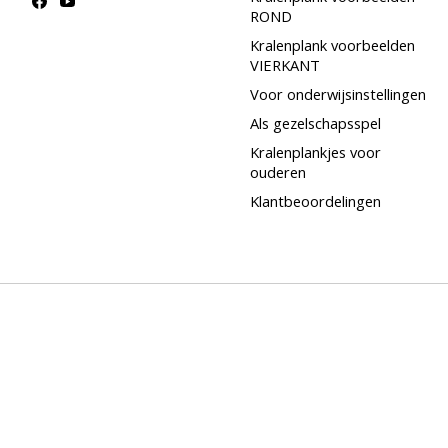
ROND
Kralenplank voorbeelden
VIERKANT
Voor onderwijsinstellingen
Als gezelschapsspel
Kralenplankjes voor
ouderen
Klantbeoordelingen