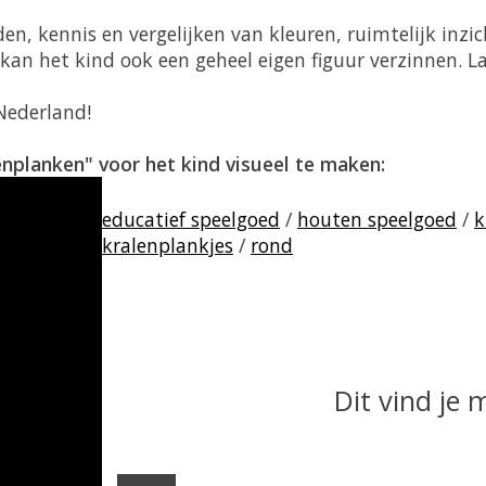
n, kennis en vergelijken van kleuren, ruimtelijk inzic
kan het kind ook een geheel eigen figuur verzinnen. Laa
Nederland!
enplanken" voor het kind visueel te maken:
educatief speelgoed
/
houten speelgoed
/
k
kralenplankjes
/
rond
Dit vind je 
Items van productcarrousel