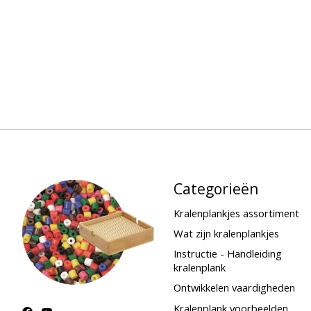
Categorieën
Kralenplankjes assortiment
Wat zijn kralenplankjes
Instructie - Handleiding
kralenplank
Ontwikkelen vaardigheden
Kralenplank voorbeelden