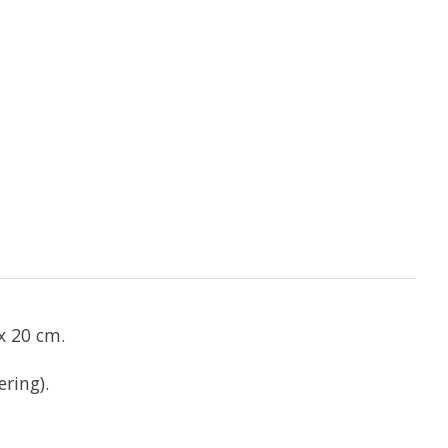
x 20 cm.
ring).