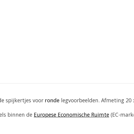
e spijkertjes voor
ronde
legvoorbeelden. Afmeting 20 
gels binnen de
Europese Economische Ruimte
(EC-marke