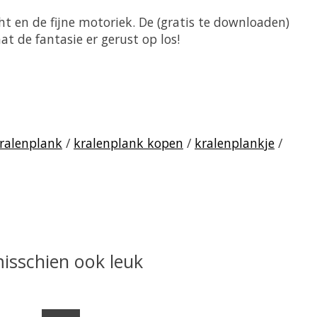
ht en de fijne motoriek. De (gratis te downloaden)
t de fantasie er gerust op los!
ralenplank
/
kralenplank kopen
/
kralenplankje
/
misschien ook leuk