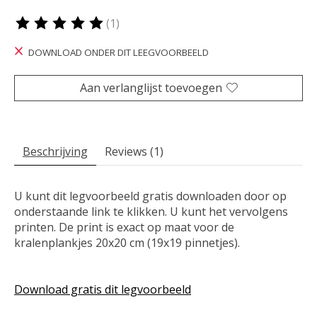
(1)
De beoordeling van dit product is
5
van de 5
DOWNLOAD ONDER DIT LEEGVOORBEELD
Aan verlanglijst toevoegen
Beschrijving
Reviews (1)
U kunt dit legvoorbeeld gratis downloaden door op
onderstaande link te klikken. U kunt het vervolgens
printen. De print is exact op maat voor de
kralenplankjes 20x20 cm (19x19 pinnetjes).
Download gratis dit legvoorbeeld