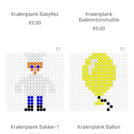
Kralenplank Babyfles
Kralenplank
Badmintonshuttle
€0,00
€0,00
Kralenplank Bakker 1
Kralenplank Ballon