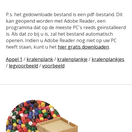
P.s. het gedownloade bestand is een pdf-bestand. Dit
kan geopend worden met Adobe Reader, een
programma dat op de meeste PC's reeds geïnstalleerd
is. Als dat zo bij u is, zal het bestand automatisch
openen. Indien u Adobe Reader nog niet op uw PC
heeft staan, kunt u het
hier gratis downloaden
.
Appel 1
/
kralenplank
/
kralenplankje
/
kralenplankjes
/
legvoorbeeld
/
voorbeeld