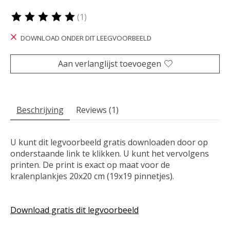
(1)
De beoordeling van dit product is
5
van de 5
DOWNLOAD ONDER DIT LEEGVOORBEELD
Aan verlanglijst toevoegen
Beschrijving
Reviews (1)
U kunt dit legvoorbeeld gratis downloaden door op
onderstaande link te klikken. U kunt het vervolgens
printen. De print is exact op maat voor de
kralenplankjes 20x20 cm (19x19 pinnetjes).
Download gratis dit legvoorbeeld