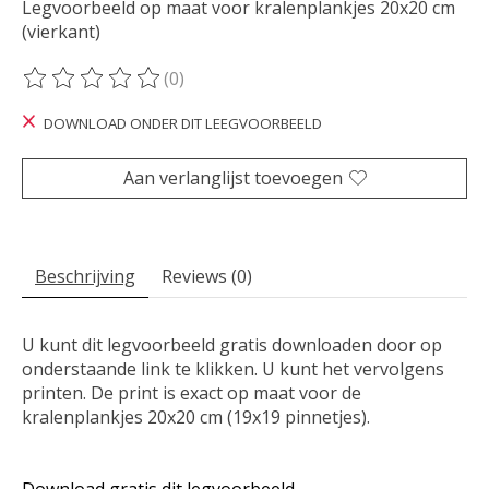
Legvoorbeeld op maat voor kralenplankjes 20x20 cm
(vierkant)
(0)
De beoordeling van dit product is
0
van de 5
DOWNLOAD ONDER DIT LEEGVOORBEELD
Aan verlanglijst toevoegen
Beschrijving
Reviews (0)
U kunt dit legvoorbeeld gratis downloaden door op
onderstaande link te klikken. U kunt het vervolgens
printen. De print is exact op maat voor de
kralenplankjes 20x20 cm (19x19 pinnetjes).
Download gratis dit legvoorbeeld