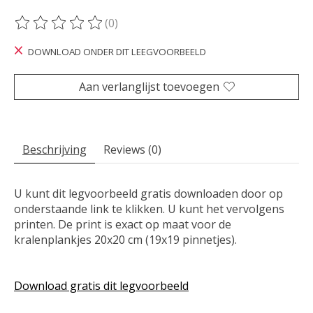
(0)
De beoordeling van dit product is
0
van de 5
DOWNLOAD ONDER DIT LEEGVOORBEELD
Aan verlanglijst toevoegen
Beschrijving
Reviews (0)
U kunt dit legvoorbeeld gratis downloaden door op
onderstaande link te klikken. U kunt het vervolgens
printen. De print is exact op maat voor de
kralenplankjes 20x20 cm (19x19 pinnetjes).
Download gratis dit legvoorbeeld