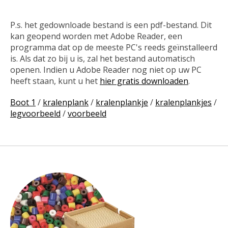
P.s. het gedownloade bestand is een pdf-bestand. Dit
kan geopend worden met Adobe Reader, een
programma dat op de meeste PC's reeds geïnstalleerd
is. Als dat zo bij u is, zal het bestand automatisch
openen. Indien u Adobe Reader nog niet op uw PC
heeft staan, kunt u het
hier gratis downloaden
.
Boot 1
/
kralenplank
/
kralenplankje
/
kralenplankjes
/
legvoorbeeld
/
voorbeeld