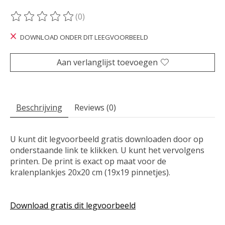
(0)
De beoordeling van dit product is
0
van de 5
DOWNLOAD ONDER DIT LEEGVOORBEELD
Aan verlanglijst toevoegen
Beschrijving
Reviews (0)
U kunt dit legvoorbeeld gratis downloaden door op
onderstaande link te klikken. U kunt het vervolgens
printen. De print is exact op maat voor de
kralenplankjes 20x20 cm (19x19 pinnetjes).
Download gratis dit legvoorbeeld