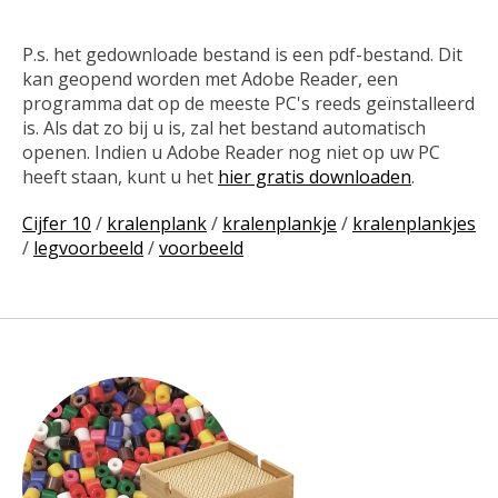
P.s. het gedownloade bestand is een pdf-bestand. Dit
kan geopend worden met Adobe Reader, een
programma dat op de meeste PC's reeds geïnstalleerd
is. Als dat zo bij u is, zal het bestand automatisch
openen. Indien u Adobe Reader nog niet op uw PC
heeft staan, kunt u het
hier gratis downloaden
.
Cijfer 10
/
kralenplank
/
kralenplankje
/
kralenplankjes
/
legvoorbeeld
/
voorbeeld