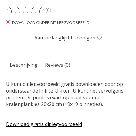
(0)
De beoordeling van dit product is
0
van de 5
DOWNLOAD ONDER DIT LEEGVOORBEELD
Aan verlanglijst toevoegen
Beschrijving
Reviews (0)
U kunt dit legvoorbeeld gratis downloaden door op
onderstaande link te klikken. U kunt het vervolgens
printen. De print is exact op maat voor de
kralenplankjes 20x20 cm (19x19 pinnetjes).
Download gratis dit legvoorbeeld