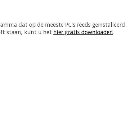
ramma dat op de meeste PC's reeds geïnstalleerd
eft staan, kunt u het
hier gratis downloaden
.