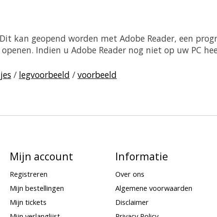
. Dit kan geopend worden met Adobe Reader, een prog
sch openen. Indien u Adobe Reader nog niet op uw PC he
jes
/
legvoorbeeld
/
voorbeeld
Mijn account
Informatie
Registreren
Over ons
Mijn bestellingen
Algemene voorwaarden
Mijn tickets
Disclaimer
Mijn verlanglijst
Privacy Policy