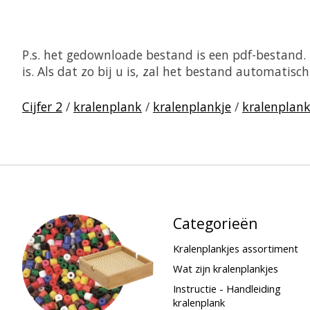
P.s. het gedownloade bestand is een pdf-bestand
is. Als dat zo bij u is, zal het bestand automati
Cijfer 2
/
kralenplank
/
kralenplankje
/
kralenplank
Categorieën
Kralenplankjes assortiment
Wat zijn kralenplankjes
Instructie - Handleiding
kralenplank