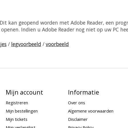
. Dit kan geopend worden met Adobe Reader, een prog
sch openen. Indien u Adobe Reader nog niet op uw PC he
jes
/
legvoorbeeld
/
voorbeeld
Mijn account
Informatie
Registreren
Over ons
Mijn bestellingen
Algemene voorwaarden
Mijn tickets
Disclaimer
Mijn verlanglijst
Privacy Policy