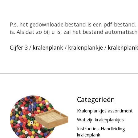
P.s. het gedownloade bestand is een pdf-bestand
is. Als dat zo bij u is, zal het bestand automati
Cijfer 3
/
kralenplank
/
kralenplankje
/
kralenplank
Categorieën
Kralenplankjes assortiment
Wat zijn kralenplankjes
Instructie - Handleiding
kralenplank