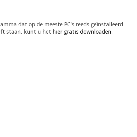
ramma dat op de meeste PC's reeds geïnstalleerd
eft staan, kunt u het
hier gratis downloaden
.