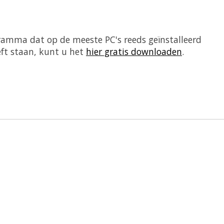
ramma dat op de meeste PC's reeds geïnstalleerd
eft staan, kunt u het
hier gratis downloaden
.