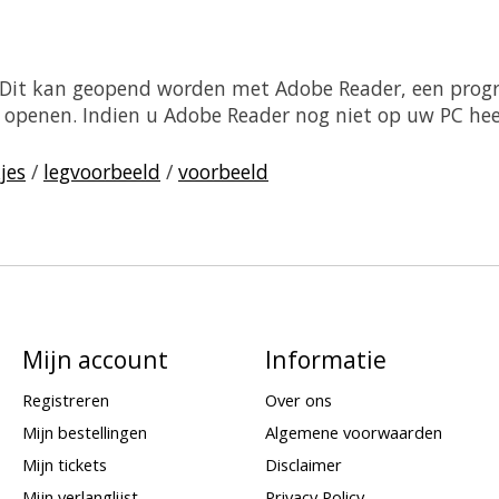
. Dit kan geopend worden met Adobe Reader, een prog
sch openen. Indien u Adobe Reader nog niet op uw PC he
jes
/
legvoorbeeld
/
voorbeeld
Mijn account
Informatie
Registreren
Over ons
Mijn bestellingen
Algemene voorwaarden
Mijn tickets
Disclaimer
Mijn verlanglijst
Privacy Policy