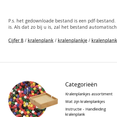
P.s. het gedownloade bestand is een pdf-bestand
is. Als dat zo bij u is, zal het bestand automati
Cijfer 8
/
kralenplank
/
kralenplankje
/
kralenplank
Categorieën
Kralenplankjes assortiment
Wat zijn kralenplankjes
Instructie - Handleiding
kralenplank