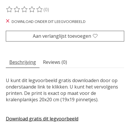
(0)
De beoordeling van dit product is
0
van de 5
DOWNLOAD ONDER DIT LEEGVOORBEELD
Aan verlanglijst toevoegen
Beschrijving
Reviews (0)
U kunt dit legvoorbeeld gratis downloaden door op
onderstaande link te klikken. U kunt het vervolgens
printen. De print is exact op maat voor de
kralenplankjes 20x20 cm (19x19 pinnetjes).
Download gratis dit legvoorbeeld