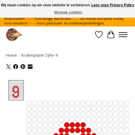
Wij slaan cookies op om onze website te verbeteren.
Lees onze Privacy Policy
Manage cookies
Gratis verzending binnen Nederland - - - - Legvoorbeelden gratis te
downloaden - - - - Voordelige startersets - - - - De meest leerzame hobby
voor kleuters! - - - - Voor particulier en onderwijsinstellingen
Verlanglijst
Winkelwa
Home
/
Kralenplank Cijfer 9
Product image slideshow Items